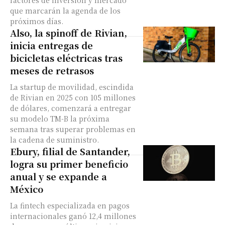
factores de inversión y mercado
que marcarán la agenda de los
próximos días.
Also, la spinoff de Rivian,
inicia entregas de
bicicletas eléctricas tras
meses de retrasos
La startup de movilidad, escindida
de Rivian en 2025 con 105 millones
de dólares, comenzará a entregar
su modelo TM-B la próxima
semana tras superar problemas en
la cadena de suministro.
Ebury, filial de Santander,
logra su primer beneficio
anual y se expande a
México
La fintech especializada en pagos
internacionales ganó 12,4 millones