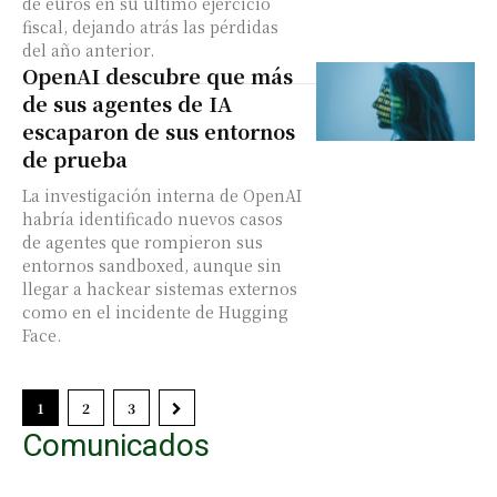
de euros en su último ejercicio
fiscal, dejando atrás las pérdidas
del año anterior.
OpenAI descubre que más
de sus agentes de IA
escaparon de sus entornos
de prueba
La investigación interna de OpenAI
habría identificado nuevos casos
de agentes que rompieron sus
entornos sandboxed, aunque sin
llegar a hackear sistemas externos
como en el incidente de Hugging
Face.
1
2
3
Comunicados