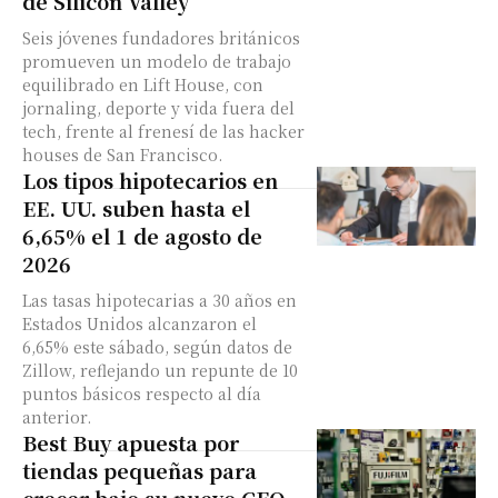
de Silicon Valley
Seis jóvenes fundadores británicos
promueven un modelo de trabajo
equilibrado en Lift House, con
jornaling, deporte y vida fuera del
tech, frente al frenesí de las hacker
houses de San Francisco.
Los tipos hipotecarios en
EE. UU. suben hasta el
6,65% el 1 de agosto de
2026
Las tasas hipotecarias a 30 años en
Estados Unidos alcanzaron el
6,65% este sábado, según datos de
Zillow, reflejando un repunte de 10
puntos básicos respecto al día
anterior.
Best Buy apuesta por
tiendas pequeñas para