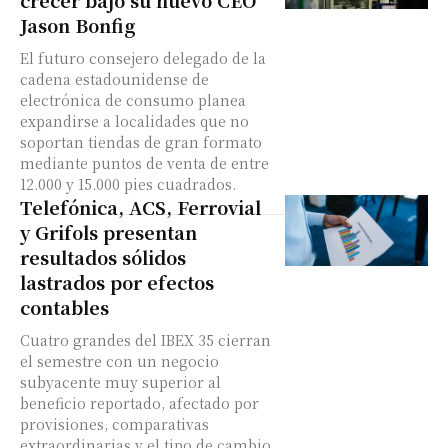
crecer bajo su nuevo CEO
Jason Bonfig
El futuro consejero delegado de la
cadena estadounidense de
electrónica de consumo planea
expandirse a localidades que no
soportan tiendas de gran formato
mediante puntos de venta de entre
12.000 y 15.000 pies cuadrados.
Telefónica, ACS, Ferrovial
y Grifols presentan
resultados sólidos
lastrados por efectos
contables
Cuatro grandes del IBEX 35 cierran
el semestre con un negocio
subyacente muy superior al
beneficio reportado, afectado por
provisiones, comparativas
extraordinarias y el tipo de cambio