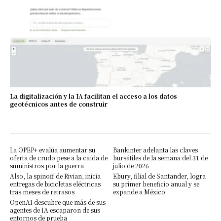
La digitalización y la IA facilitan el acceso a los datos
geotécnicos antes de construir
La OPEP+ evalúa aumentar su
Bankinter adelanta las claves
oferta de crudo pese a la caída de
bursátiles de la semana del 31 de
suministros por la guerra
julio de 2026
Also, la spinoff de Rivian, inicia
Ebury, filial de Santander, logra
entregas de bicicletas eléctricas
su primer beneficio anual y se
tras meses de retrasos
expande a México
OpenAI descubre que más de sus
agentes de IA escaparon de sus
entornos de prueba