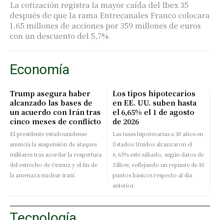
La cotización registra la mayor caída del Ibex 35
después de que la rama Entrecanales Franco colocara
1,65 millones de acciones por 359 millones de euros
con un descuento del 5,7%.
Economía
Trump asegura haber
Los tipos hipotecarios
alcanzado las bases de
en EE. UU. suben hasta
un acuerdo con Irán tras
el 6,65% el 1 de agosto
cinco meses de conflicto
de 2026
El presidente estadounidense
Las tasas hipotecarias a 30 años en
anuncia la suspensión de ataques
Estados Unidos alcanzaron el
militares tras acordar la reapertura
6,65% este sábado, según datos de
del estrecho de Ormuz y el fin de
Zillow, reflejando un repunte de 10
la amenaza nuclear iraní.
puntos básicos respecto al día
anterior.
Tecnología